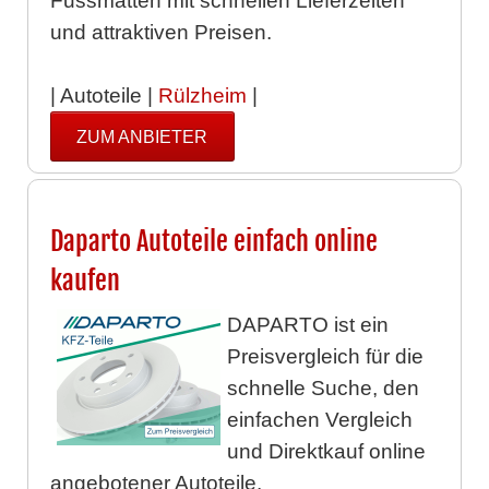
Fussmatten mit schnellen Lieferzeiten
und attraktiven Preisen.
| Autoteile |
Rülzheim
|
ZUM ANBIETER
Daparto Autoteile einfach online
kaufen
DAPARTO ist ein
Preisvergleich für die
schnelle Suche, den
einfachen Vergleich
und Direktkauf online
angebotener Autoteile.