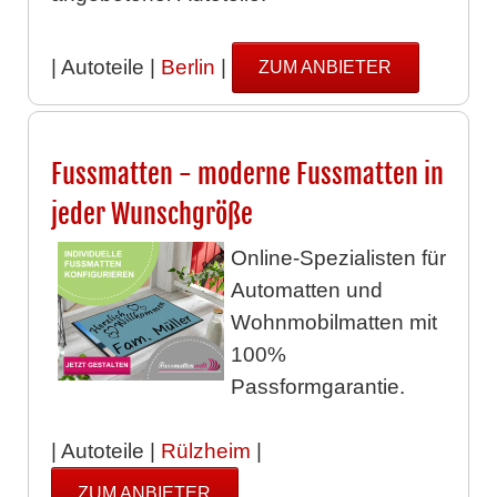
| Autoteile |
Berlin
|
ZUM ANBIETER
Fussmatten - moderne Fussmatten in
jeder Wunschgröße
Online-Spezialisten für
Automatten und
Wohnmobilmatten mit
100%
Passformgarantie.
| Autoteile |
Rülzheim
|
ZUM ANBIETER