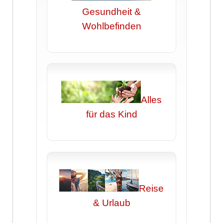
Gesundheit &
Wohlbefinden
Alles
für das Kind
Reise
& Urlaub