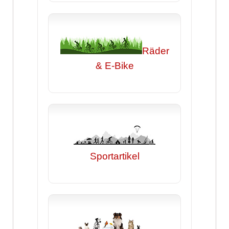
Räder
& E-Bike
Sportartikel