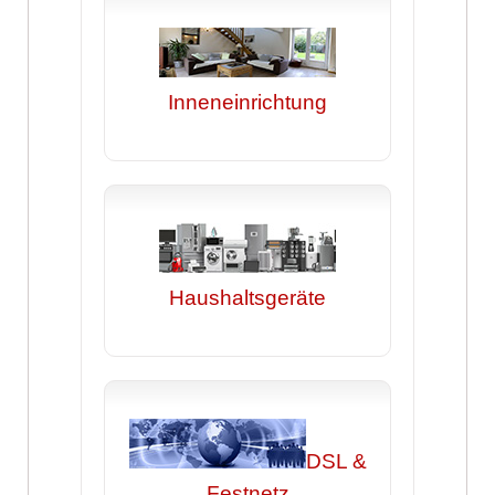
Inneneinrichtung
Haushaltsgeräte
DSL &
Festnetz