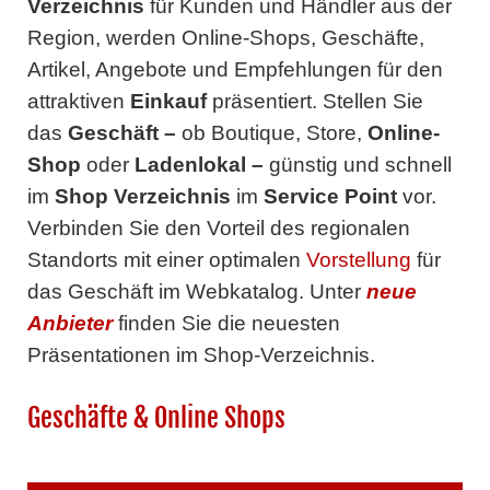
Verzeichnis
für Kunden und Händler aus der
Region, werden Online-Shops, Geschäfte,
Artikel, Angebote und Empfehlungen für den
attraktiven
Einkauf
präsentiert. Stellen Sie
das
Geschäft
–
ob Boutique, Store,
Online-
Shop
oder
Ladenlokal
–
günstig und schnell
im
Shop Verzeichnis
im
Service Point
vor.
Verbinden Sie den Vorteil des regionalen
Standorts mit einer optimalen
Vorstellung
für
das Geschäft im Webkatalog. Unter
neue
Anbieter
finden Sie die neuesten
Präsentationen im Shop-Verzeichnis.
Geschäfte & Online Shops