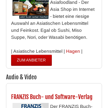
Asiafoodland - Der
Asia Shop im Internet
- bietet eine riesige
Auswahl an Asiatischen Lebensmittel
und Feinkost. Egal ob Sushi, Miso
Suppe, Nori, oder Wasabi benötigen.
| Asiatische Lebensmittel |
Hagen
|
ZUM ANBIETER
Audio & Video
FRANZIS Buch- und Software-Verlag
Der FRANZIS Buch-