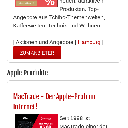
neuen, attraktiven
Produkten. Top-
Angebote aus Tchibo-Themenwelten,
Kaffeewelten, Technik und Wohnen.
| Aktionen und Angebote |
Hamburg
|
ZUM ANBIETER
Apple Produkte
MacTrade - Der Apple-Profi im
Internet!
Seit 1998 ist
MacTrade einer der