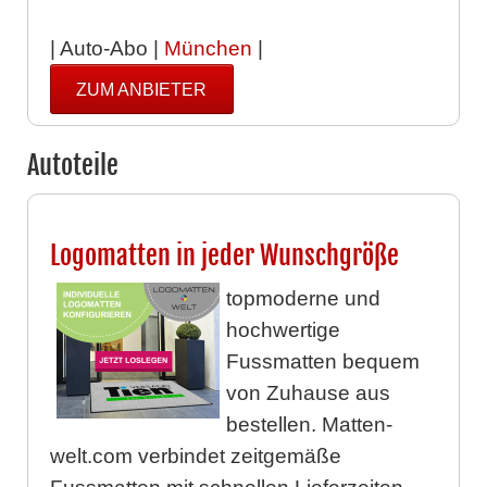
| Auto-Abo |
München
|
ZUM ANBIETER
Autoteile
Logomatten in jeder Wunschgröße
topmoderne und
hochwertige
Fussmatten bequem
von Zuhause aus
bestellen. Matten-
welt.com verbindet zeitgemäße