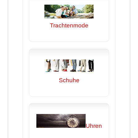
Trachtenmode
Schuhe
Uhren