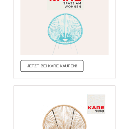
JETZT BEI KARE KAUFEN!