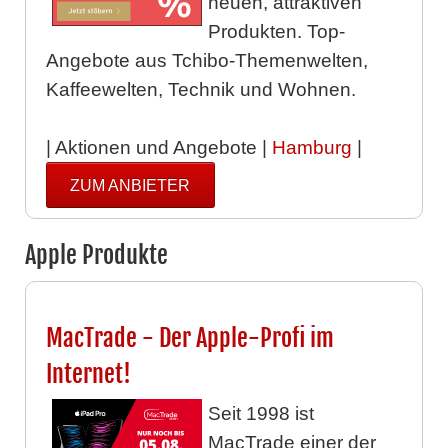
neuen, attraktiven
Produkten. Top-
Angebote aus Tchibo-Themenwelten,
Kaffeewelten, Technik und Wohnen.
| Aktionen und Angebote |
Hamburg
|
ZUM ANBIETER
Apple Produkte
MacTrade - Der Apple-Profi im
Internet!
Seit 1998 ist
MacTrade einer der