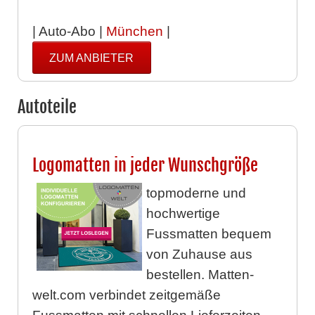
| Auto-Abo |
München
|
ZUM ANBIETER
Autoteile
Logomatten in jeder Wunschgröße
topmoderne und
hochwertige
Fussmatten bequem
von Zuhause aus
bestellen. Matten-
welt.com verbindet zeitgemäße