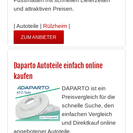
Fussmatten mit schnellen Lieferzeiten
und attraktiven Preisen.
| Autoteile |
Rülzheim
|
ZUM ANBIETER
Daparto Autoteile einfach online
kaufen
DAPARTO ist ein
Preisvergleich für die
schnelle Suche, den
einfachen Vergleich
und Direktkauf online
angebotener Autoteile.