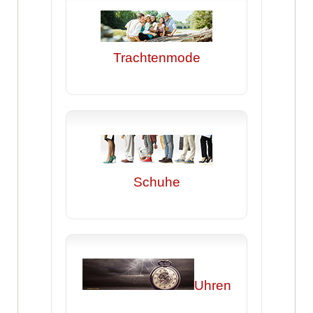
Trachtenmode
Schuhe
Uhren