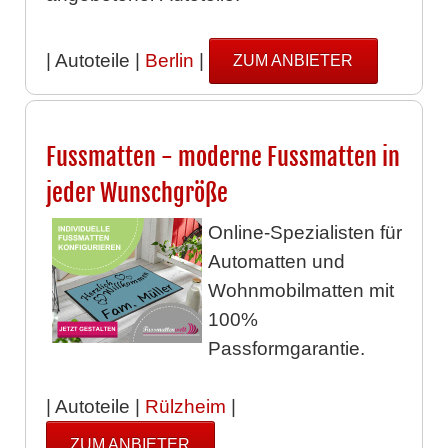
| Autoteile |
Berlin
|
ZUM ANBIETER
Fussmatten - moderne Fussmatten in
jeder Wunschgröße
Online-Spezialisten für
Automatten und
Wohnmobilmatten mit
100%
Passformgarantie.
| Autoteile |
Rülzheim
|
ZUM ANBIETER