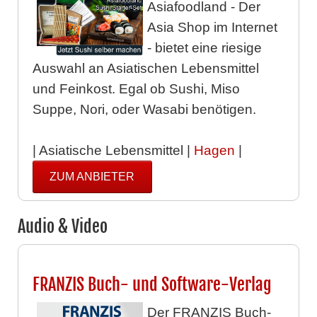
Asiafoodland - Der
Asia Shop im Internet
- bietet eine riesige
Auswahl an Asiatischen Lebensmittel
und Feinkost. Egal ob Sushi, Miso
Suppe, Nori, oder Wasabi benötigen.
| Asiatische Lebensmittel |
Hagen
|
ZUM ANBIETER
Audio & Video
FRANZIS Buch- und Software-Verlag
Der FRANZIS Buch-