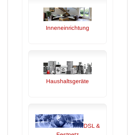
Inneneinrichtung
Haushaltsgeräte
DSL &
Festnetz