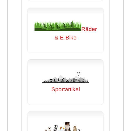
Räder
& E-Bike
Sportartikel