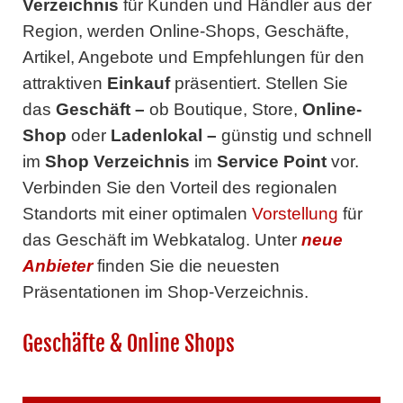
Verzeichnis
für Kunden und Händler aus der
Region, werden Online-Shops, Geschäfte,
Artikel, Angebote und Empfehlungen für den
attraktiven
Einkauf
präsentiert. Stellen Sie
das
Geschäft
–
ob Boutique, Store,
Online-
Shop
oder
Ladenlokal
–
günstig und schnell
im
Shop Verzeichnis
im
Service Point
vor.
Verbinden Sie den Vorteil des regionalen
Standorts mit einer optimalen
Vorstellung
für
das Geschäft im Webkatalog. Unter
neue
Anbieter
finden Sie die neuesten
Präsentationen im Shop-Verzeichnis.
Geschäfte & Online Shops