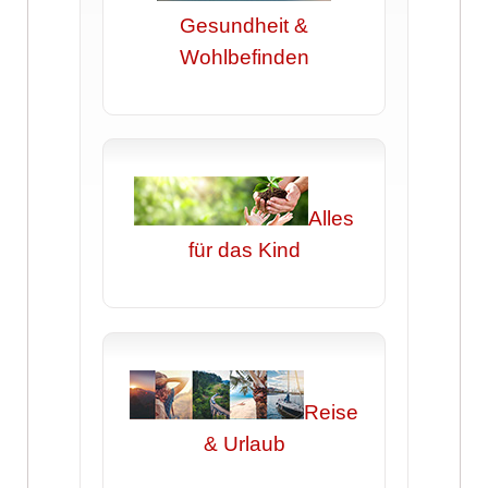
Gesundheit &
Wohlbefinden
Alles
für das Kind
Reise
& Urlaub