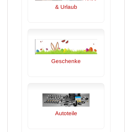
& Urlaub
Geschenke
Autoteile