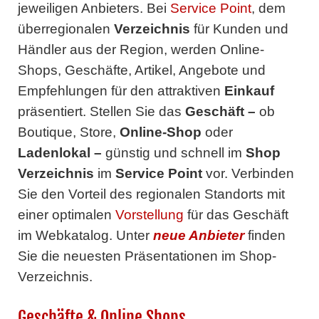
jeweiligen Anbieters. Bei
Service Point
, dem
überregionalen
Verzeichnis
für Kunden und
Händler aus der Region, werden Online-
Shops, Geschäfte, Artikel, Angebote und
Empfehlungen für den attraktiven
Einkauf
präsentiert. Stellen Sie das
Geschäft
–
ob
Boutique, Store,
Online-Shop
oder
Ladenlokal
–
günstig und schnell im
Shop
Verzeichnis
im
Service Point
vor. Verbinden
Sie den Vorteil des regionalen Standorts mit
einer optimalen
Vorstellung
für das Geschäft
im Webkatalog. Unter
neue Anbieter
finden
Sie die neuesten Präsentationen im Shop-
Verzeichnis.
Geschäfte & Online Shops