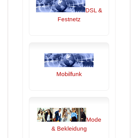
DSL &
Festnetz
Mobilfunk
Mode
& Bekleidung