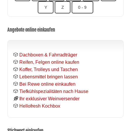
Y
Z
0 - 9
Angebote online einkaufen
Dachboxen & Fahrradträger
Reifen, Felgen online kaufen
Koffer, Trolleys und Taschen
Lebensmittel bringen lassen
Bei Rewe online einkaufen
Tiefkühlspezialitäten nach Hause
Ihr exklusiver Weinversender
Hellofresh Kochbox
Stichwort einkaufen