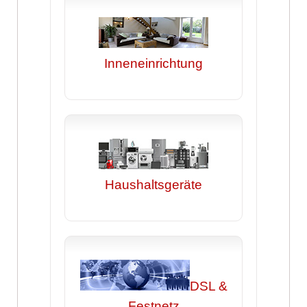
Inneneinrichtung
Haushaltsgeräte
DSL &
Festnetz