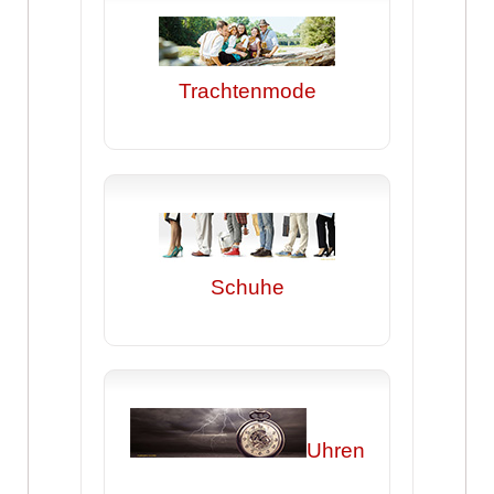
Trachtenmode
Schuhe
Uhren