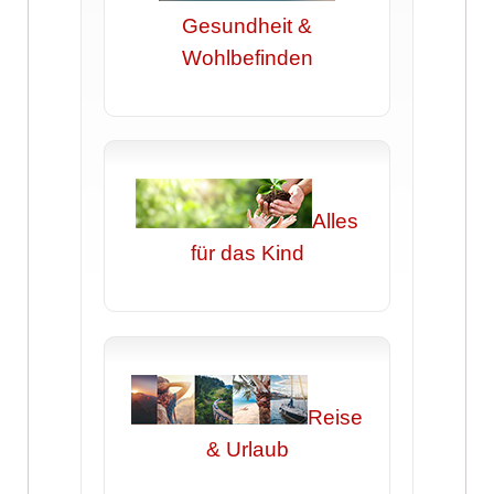
Gesundheit &
Wohlbefinden
Alles
für das Kind
Reise
& Urlaub