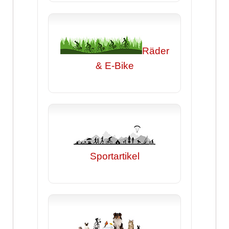
Räder
& E-Bike
Sportartikel