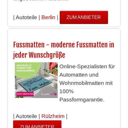
| Autoteile |
Berlin
|
ZUM ANBIETER
Fussmatten - moderne Fussmatten in
jeder Wunschgröße
Online-Spezialisten für
Automatten und
Wohnmobilmatten mit
100%
Passformgarantie.
| Autoteile |
Rülzheim
|
ZUM ANBIETER