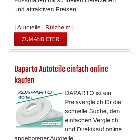
Fussmatten mit schnellen Lieferzeiten
und attraktiven Preisen.
| Autoteile |
Rülzheim
|
ZUM ANBIETER
Daparto Autoteile einfach online
kaufen
DAPARTO ist ein
Preisvergleich für die
schnelle Suche, den
einfachen Vergleich
und Direktkauf online
angebotener Autoteile.