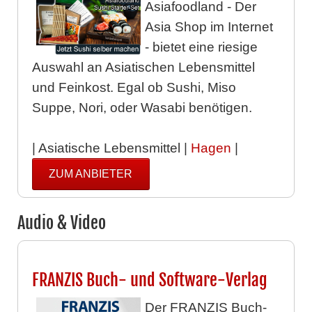
Asiafoodland - Der
Asia Shop im Internet
- bietet eine riesige
Auswahl an Asiatischen Lebensmittel
und Feinkost. Egal ob Sushi, Miso
Suppe, Nori, oder Wasabi benötigen.
| Asiatische Lebensmittel |
Hagen
|
ZUM ANBIETER
Audio & Video
FRANZIS Buch- und Software-Verlag
Der FRANZIS Buch-