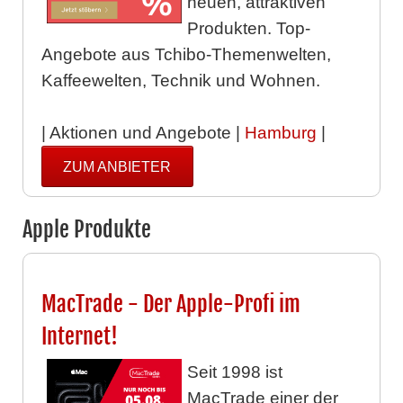
neuen, attraktiven
Produkten. Top-
Angebote aus Tchibo-Themenwelten,
Kaffeewelten, Technik und Wohnen.
| Aktionen und Angebote |
Hamburg
|
ZUM ANBIETER
Apple Produkte
MacTrade - Der Apple-Profi im
Internet!
Seit 1998 ist
MacTrade einer der