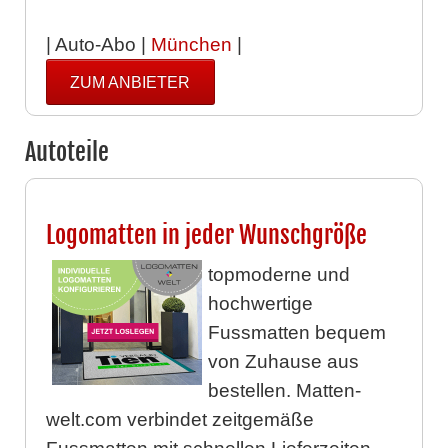
| Auto-Abo |
München
|
ZUM ANBIETER
Autoteile
Logomatten in jeder Wunschgröße
topmoderne und
hochwertige
Fussmatten bequem
von Zuhause aus
bestellen. Matten-
welt.com verbindet zeitgemäße