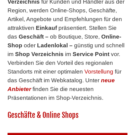
Verzeichnis
für Kunden und Händler aus der
Region, werden Online-Shops, Geschäfte,
Artikel, Angebote und Empfehlungen für den
attraktiven
Einkauf
präsentiert. Stellen Sie
das
Geschäft
–
ob Boutique, Store,
Online-
Shop
oder
Ladenlokal
–
günstig und schnell
im
Shop Verzeichnis
im
Service Point
vor.
Verbinden Sie den Vorteil des regionalen
Standorts mit einer optimalen
Vorstellung
für
das Geschäft im Webkatalog. Unter
neue
Anbieter
finden Sie die neuesten
Präsentationen im Shop-Verzeichnis.
Geschäfte & Online Shops