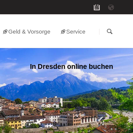
Geld & Vorsorge
Service
In Dresden online buchen