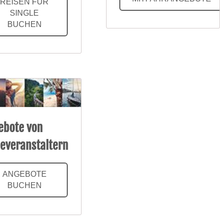
REISEN FÜR
SINGLE
BUCHEN
ebote von
severanstaltern
ANGEBOTE
BUCHEN