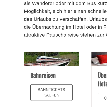
als Wanderer oder mit dem Bus kurzf
Möglichkeit, sich hier einen schnelle
des Urlaubs zu verschaffen. Urlaubsz
die Übernachtung im Hotel oder in
attraktive Pauschalreise stehen zur
Bahnreisen
Übe
Hot
BAHNTICKETS
KAUFEN
Ü