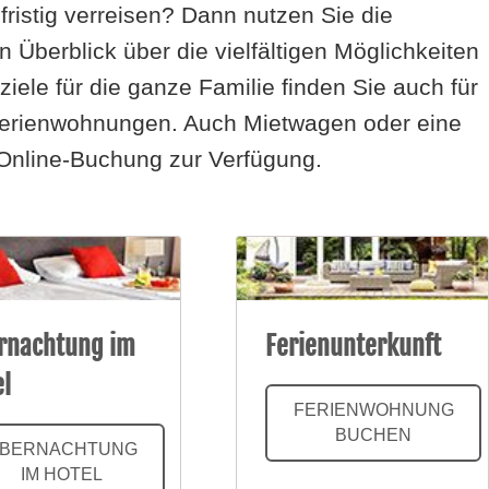
ristig verreisen? Dann nutzen Sie die
n Überblick über die vielfältigen Möglichkeiten
iele für die ganze Familie finden Sie auch für
 Ferienwohnungen. Auch Mietwagen oder eine
 Online-Buchung zur Verfügung.
rnachtung im
Ferienunterkunft
el
FERIENWOHNUNG
BUCHEN
BERNACHTUNG
IM HOTEL