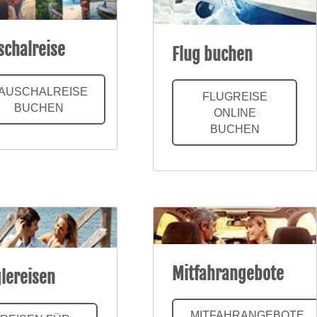
schalreise
Flug buchen
AUSCHALREISE
FLUGREISE
BUCHEN
ONLINE
BUCHEN
Mitfahrangebote
glereisen
MITFAHRANGEBOTE