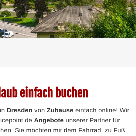
laub einfach buchen
in
Dresden
von
Zuhause
einfach online! Wir
vicepoint.de
Angebote
unserer Partner
für
chen. Sie möchten mit dem Fahrrad, zu Fuß,