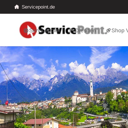
Servicepoint.de
Servicepoint
Dresden
Shop V