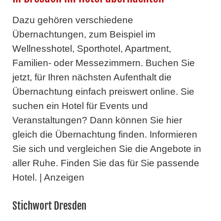
Dazu gehören verschiedene
Übernachtungen, zum Beispiel im
Wellnesshotel, Sporthotel, Apartment,
Familien- oder Messezimmern. Buchen Sie
jetzt, für Ihren nächsten Aufenthalt die
Übernachtung einfach preiswert online. Sie
suchen ein Hotel für Events und
Veranstaltungen? Dann können Sie hier
gleich die Übernachtung finden. Informieren
Sie sich und vergleichen Sie die Angebote in
aller Ruhe. Finden Sie das für Sie passende
Hotel. | Anzeigen
Stichwort Dresden