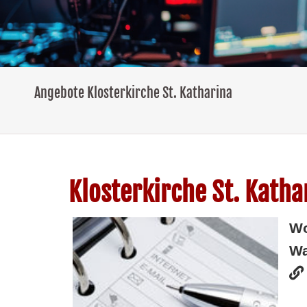
Angebote Klosterkirche St. Katharina
Klosterkirche St. Katha
W
Wa