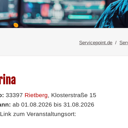
Servicepoint.de
Ser
rina
o:
33397
Rietberg
, Klosterstraße 15
nn:
ab 01.08.2026 bis 31.08.2026
Link zum Veranstaltungsort: