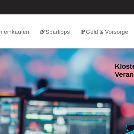
h einkaufen
Spartipps
Geld & Vorsorge
Klost
Veran