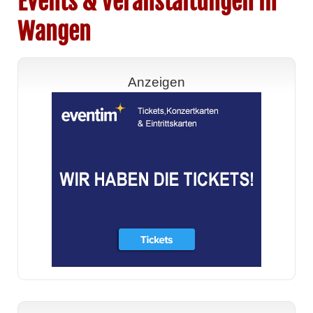
Events & Veranstaltungen in
Wangen
Anzeigen