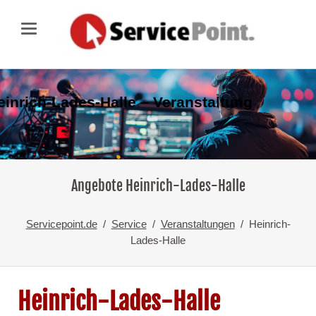
einrich-Lades-Halle – Veranstaltung
Angebote Heinrich-Lades-Halle
Servicepoint.de
Service
Veranstaltungen
Heinrich-
Lades-Halle
Heinrich-Lades-Halle