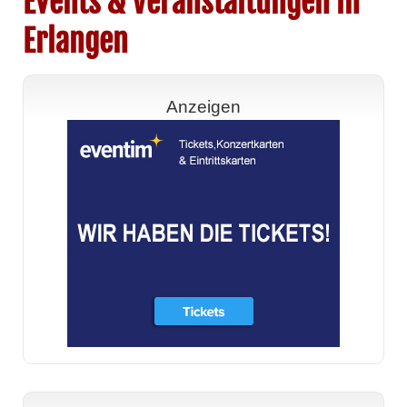
Events & Veranstaltungen in
Erlangen
Anzeigen