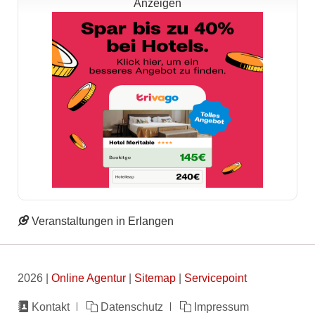
Anzeigen
Veranstaltungen in Erlangen
2026 |
Online Agentur
|
Sitemap
|
Servicepoint
Navigation
Kontakt
Datenschutz
Impressum