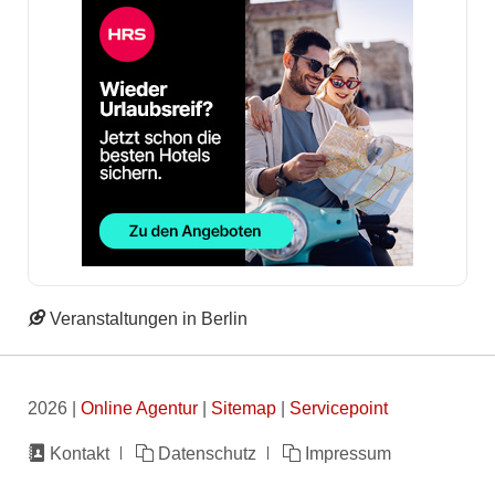
Veranstaltungen in Berlin
2026 |
Online Agentur
|
Sitemap
|
Servicepoint
Navigation
Kontakt
Datenschutz
Impressum
überspringen