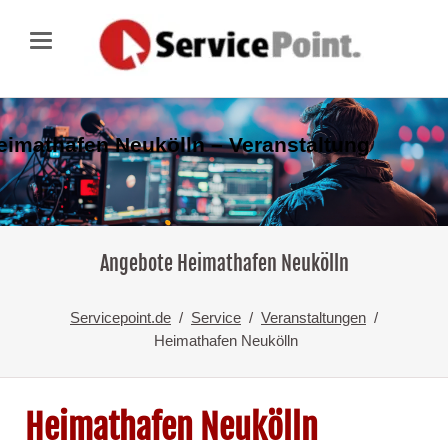
eimathafen Neukölln – Veranstaltung
Angebote Heimathafen Neukölln
Servicepoint.de
Service
Veranstaltungen
Heimathafen Neukölln
Heimathafen Neukölln