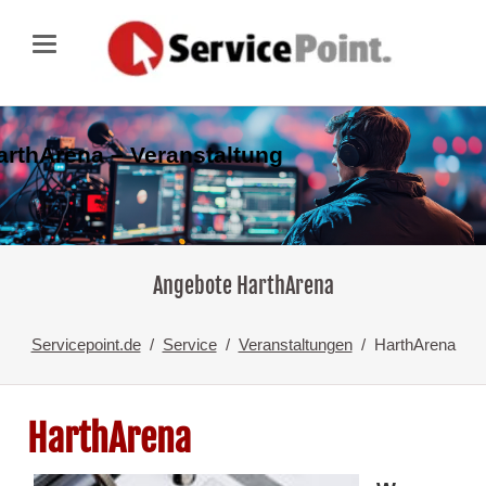
arthArena – Veranstaltung
Angebote HarthArena
Servicepoint.de
Service
Veranstaltungen
HarthArena
HarthArena