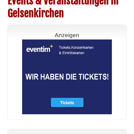
Events & Veranstaltungen in
Gelsenkirchen
Anzeigen