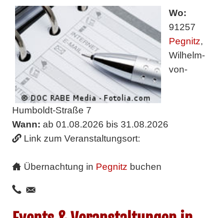
Wo:
91257
Pegnitz
,
Wilhelm-
von-
Humboldt-Straße 7
Wann:
ab 01.08.2026 bis 31.08.2026
Link zum Veranstaltungsort:
Übernachtung in
Pegnitz
buchen