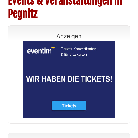
Events & Veranstaltungen in
Pegnitz
Anzeigen