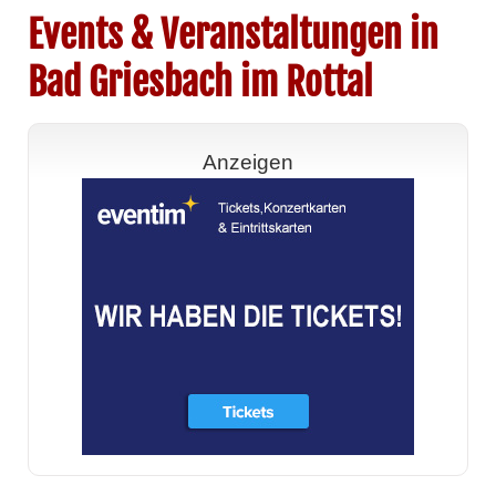
Events & Veranstaltungen in
Bad Griesbach im Rottal
Anzeigen