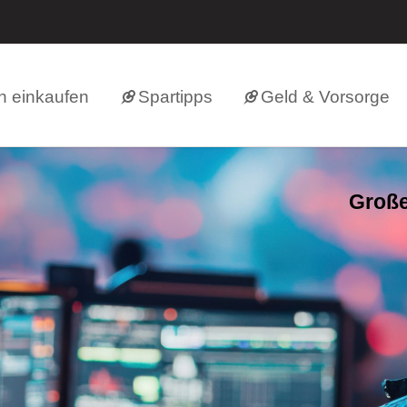
h einkaufen
Spartipps
Geld & Vorsorge
Große