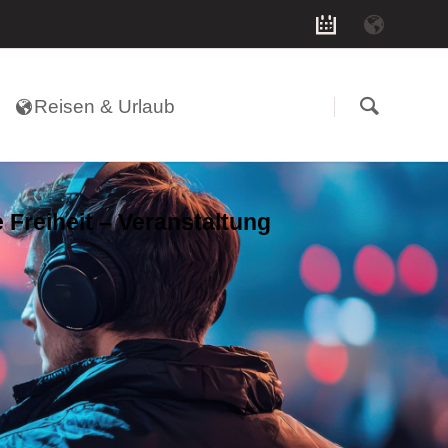
Navigation
überspringen
Reisen & Urlaub
 Freiheit – Veranstaltung