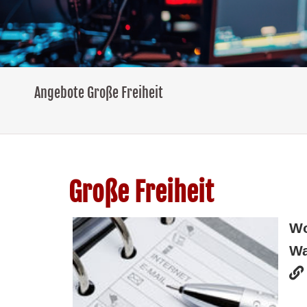
Angebote Große Freiheit
Große Freiheit
W
Wa