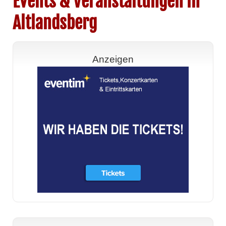
Events & Veranstaltungen in
Altlandsberg
Anzeigen