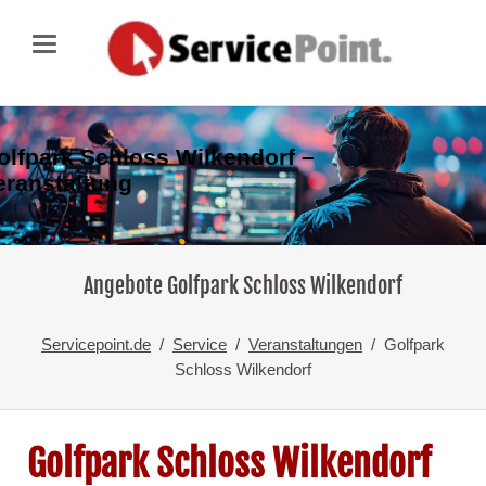
olfpark Schloss Wilkendorf –
eranstaltung
Angebote Golfpark Schloss Wilkendorf
Servicepoint.de
Service
Veranstaltungen
Golfpark
Schloss Wilkendorf
Golfpark Schloss Wilkendorf