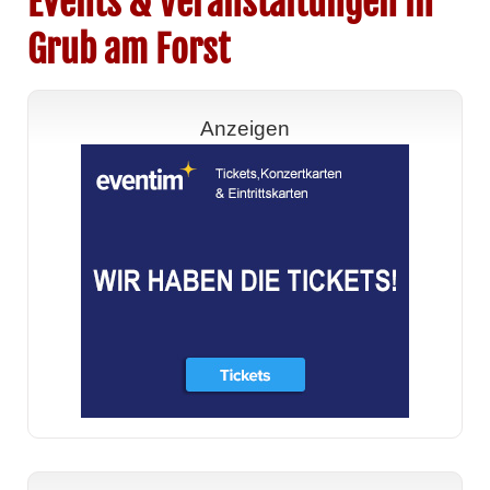
Events & Veranstaltungen in
Grub am Forst
Anzeigen