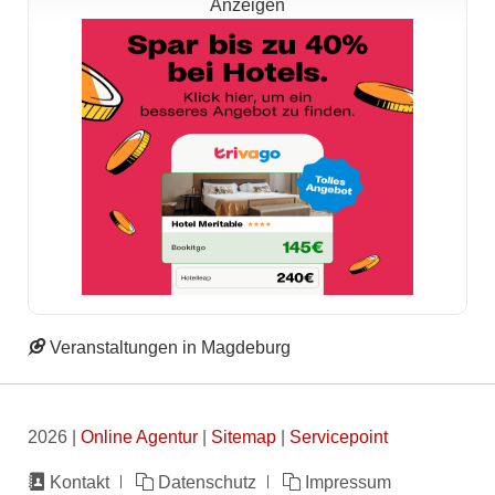
Anzeigen
Veranstaltungen in Magdeburg
2026 |
Online Agentur
|
Sitemap
|
Servicepoint
Navigation
Kontakt
Datenschutz
Impressum