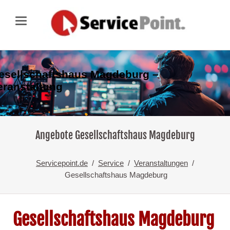
esellschaftshaus Magdeburg –
eranstaltung
Angebote Gesellschaftshaus Magdeburg
Servicepoint.de
Service
Veranstaltungen
Gesellschaftshaus Magdeburg
Gesellschaftshaus Magdeburg