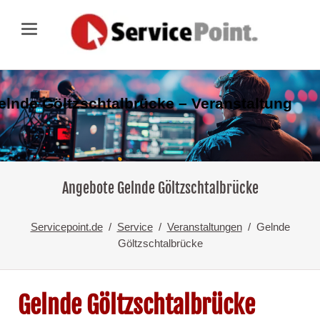
elnde Göltzschtalbrücke – Veranstaltung
Angebote Gelnde Göltzschtalbrücke
Servicepoint.de
Service
Veranstaltungen
Gelnde
Göltzschtalbrücke
Gelnde Göltzschtalbrücke