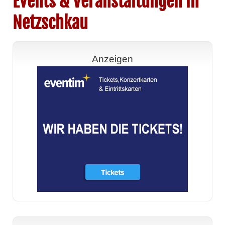
Events & Veranstaltungen in
Netzschkau
Anzeigen