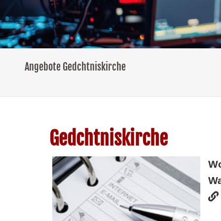
Angebote Gedchtniskirche
Gedchtniskirche
W
Wa