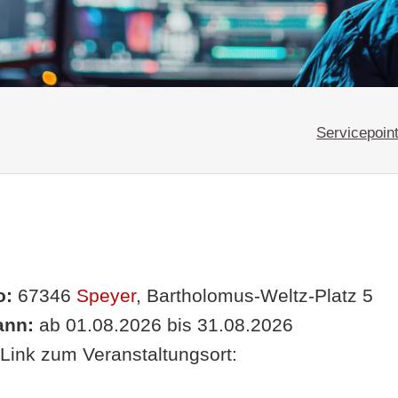
Servicepoin
o:
67346
Speyer
, Bartholomus-Weltz-Platz 5
nn:
ab 01.08.2026 bis 31.08.2026
Link zum Veranstaltungsort: