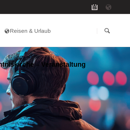
Navigation
überspringen
Reisen & Urlaub
tniskirche – Veranstaltung