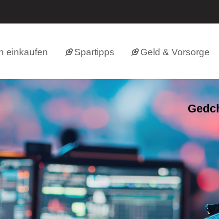
h einkaufen
Spartipps
Geld & Vorsorge
Gedch