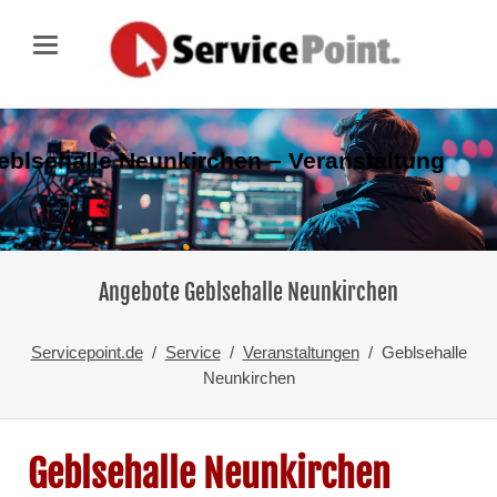
eblsehalle Neunkirchen – Veranstaltung
Angebote Geblsehalle Neunkirchen
Servicepoint.de
Service
Veranstaltungen
Geblsehalle
Neunkirchen
Geblsehalle Neunkirchen