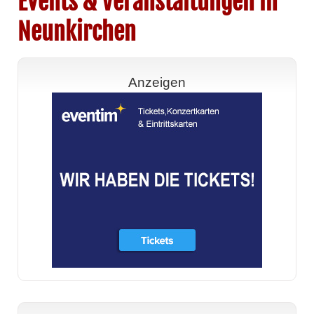
Events & Veranstaltungen in
Neunkirchen
Anzeigen