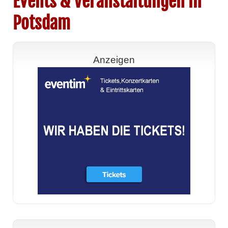
Events & Veranstaltungen in
Potsdam
Anzeigen