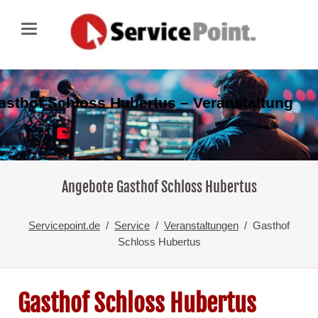
asthof Schloss Hubertus – Veranstaltung
Angebote Gasthof Schloss Hubertus
Servicepoint.de
Service
Veranstaltungen
Gasthof
Schloss Hubertus
Gasthof Schloss Hubertus