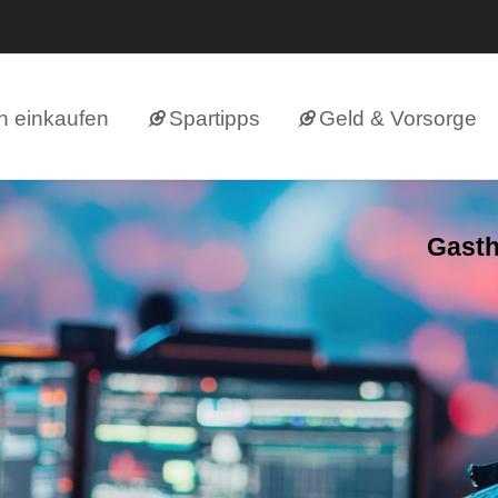
h einkaufen
Spartipps
Geld & Vorsorge
Gasth