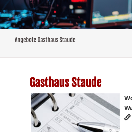
Angebote Gasthaus Staude
Gasthaus Staude
W
Wa