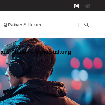
Navigation
überspringen
Reisen & Urlaub
aus Staude – Veranstaltung