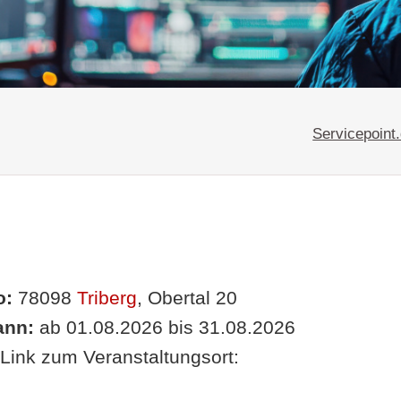
Servicepoint
o:
78098
Triberg
, Obertal 20
nn:
ab 01.08.2026 bis 31.08.2026
Link zum Veranstaltungsort: