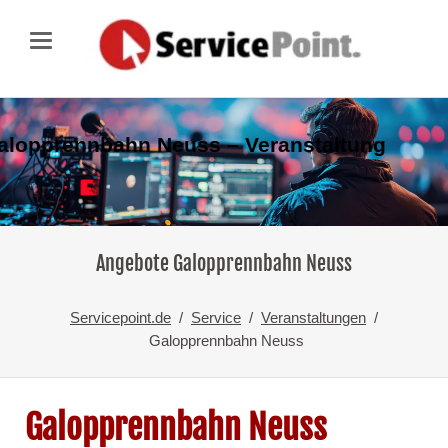
alopprennbahn Neuss – Veranstaltung
Angebote Galopprennbahn Neuss
Servicepoint.de
Service
Veranstaltungen
Galopprennbahn Neuss
Galopprennbahn Neuss