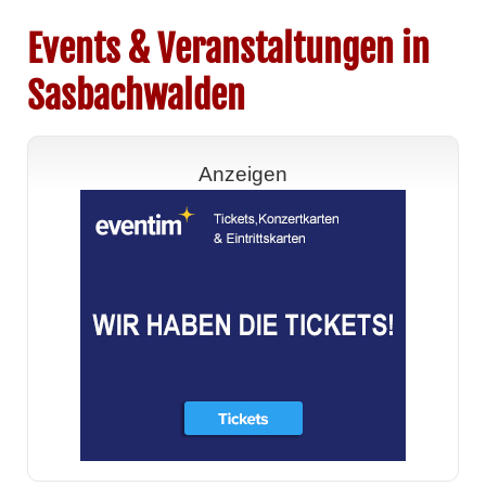
Events & Veranstaltungen in
Sasbachwalden
Anzeigen