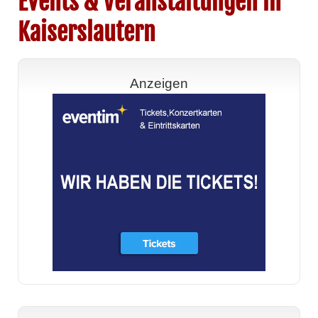
Events & Veranstaltungen in
Kaiserslautern
Anzeigen