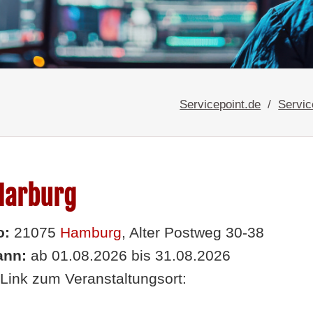
Servicepoint.de
Servic
Harburg
o:
21075
Hamburg
, Alter Postweg 30-38
nn:
ab 01.08.2026 bis 31.08.2026
Link zum Veranstaltungsort: