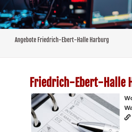
Angebote Friedrich-Ebert-Halle Harburg
Friedrich-Ebert-Halle 
W
Wa