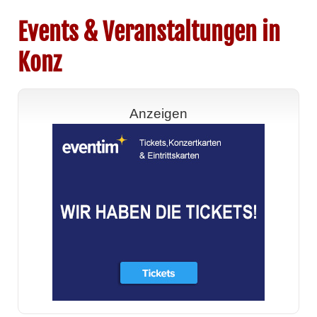
Events & Veranstaltungen in
Konz
Anzeigen