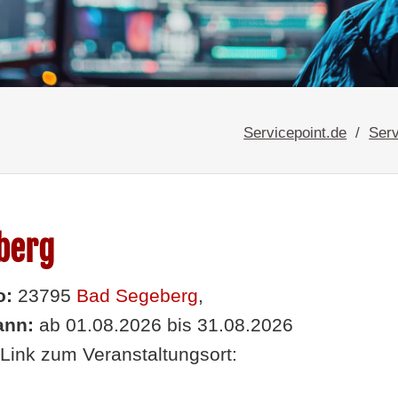
Servicepoint.de
Serv
berg
o:
23795
Bad Segeberg
,
nn:
ab 01.08.2026 bis 31.08.2026
Link zum Veranstaltungsort: