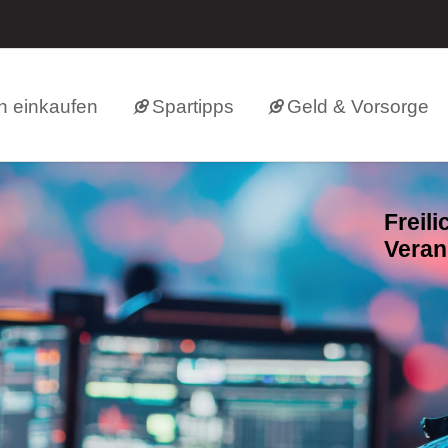
h einkaufen
Spartipps
Geld & Vorsorge
Freil
Veran