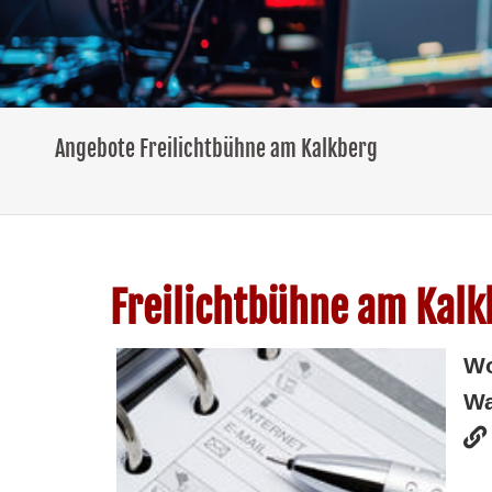
Angebote Freilichtbühne am Kalkberg
Freilichtbühne am Kalk
W
Wa