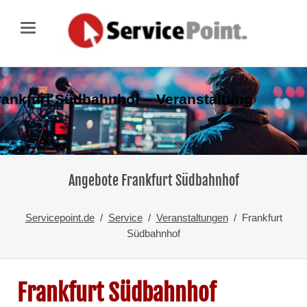
rankfurt Südbahnhof – Veranstaltung
Angebote Frankfurt Südbahnhof
Servicepoint.de
Service
Veranstaltungen
Frankfurt
Südbahnhof
Frankfurt Südbahnhof