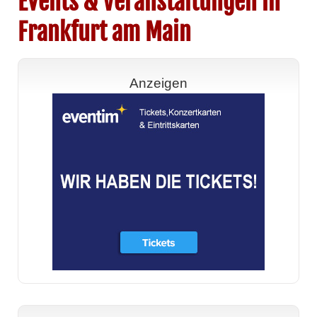
Events & Veranstaltungen in
Frankfurt am Main
Anzeigen