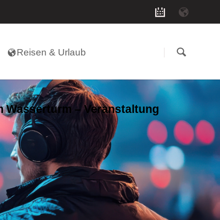
Navigation
überspringen
Reisen & Urlaub
 Wasserturm – Veranstaltung