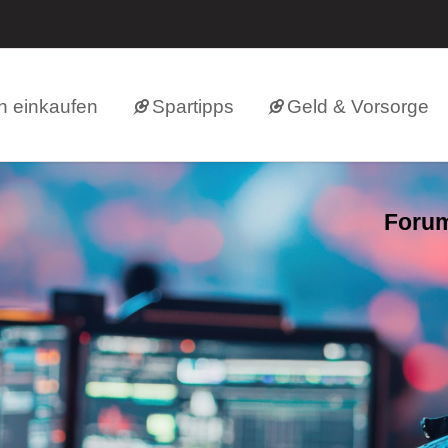
h einkaufen
Spartipps
Geld & Vorsorge
Forum