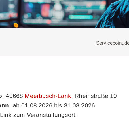
Servicepoint.d
o:
40668
Meerbusch-Lank
, Rheinstraße 10
nn:
ab 01.08.2026 bis 31.08.2026
Link zum Veranstaltungsort: