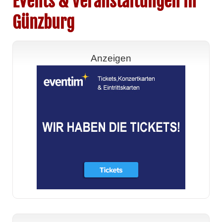
Events & Veranstaltungen in
Günzburg
Anzeigen