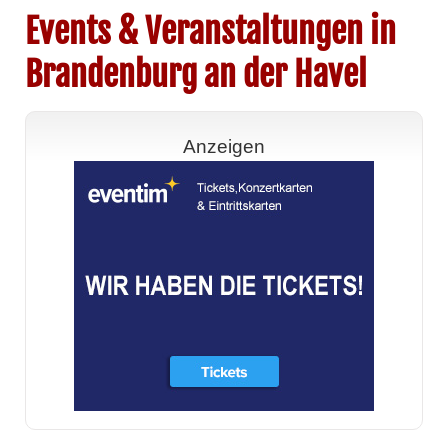
Events & Veranstaltungen in
Brandenburg an der Havel
Anzeigen