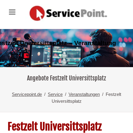
estzelt Universittsplatz – Veranstaltung
Angebote Festzelt Universittsplatz
Servicepoint.de
Service
Veranstaltungen
Festzelt
Universittsplatz
Festzelt Universittsplatz