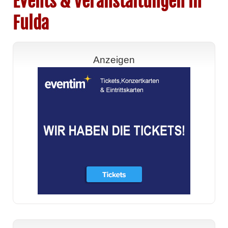
Events & Veranstaltungen in
Fulda
Anzeigen