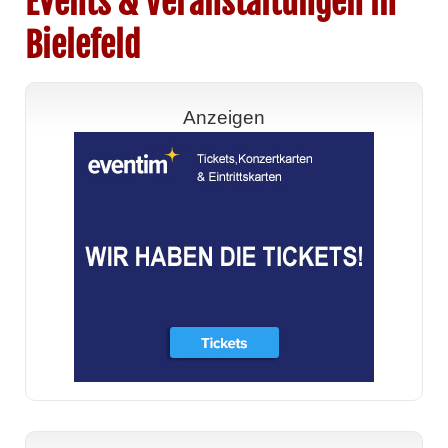
Events & Veranstaltungen in
Bielefeld
Anzeigen