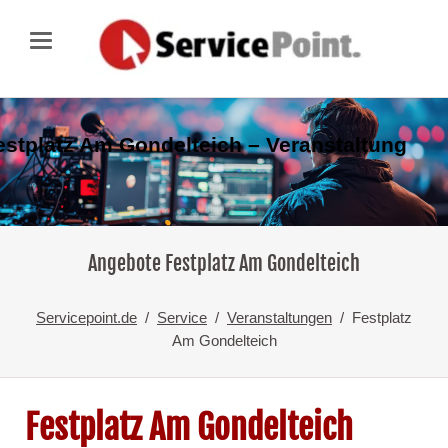
estplatz Am Gondelteich – Veranstaltung
Angebote Festplatz Am Gondelteich
Servicepoint.de
Service
Veranstaltungen
Festplatz
Am Gondelteich
Festplatz Am Gondelteich