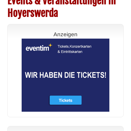
Events & Veranstaltungen in
Hoyerswerda
Anzeigen