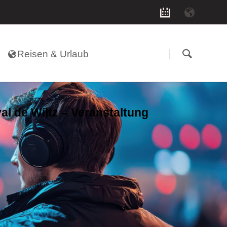
Navigation
überspringen
Reisen & Urlaub
val de Wiltz – Veranstaltung