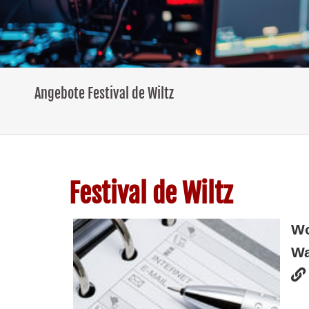
Angebote Festival de Wiltz
Festival de Wiltz
W
Wa