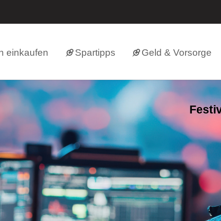
h einkaufen
Spartipps
Geld & Vorsorge
Festi