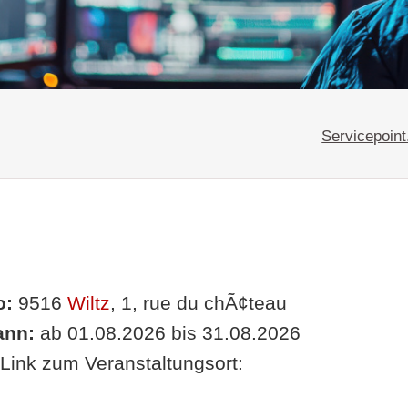
Servicepoint
o:
9516
Wiltz
, 1, rue du chÃ¢teau
nn:
ab 01.08.2026 bis 31.08.2026
Link zum Veranstaltungsort: