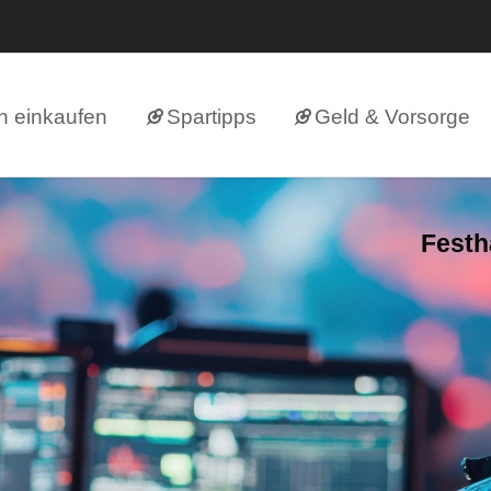
h einkaufen
Spartipps
Geld & Vorsorge
Festh