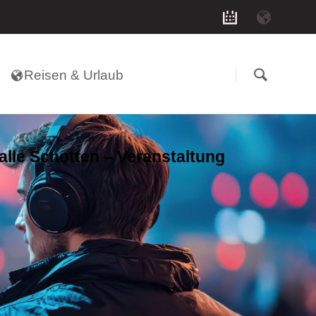
Navigation
überspringen
Reisen & Urlaub
alle Schotten – Veranstaltung