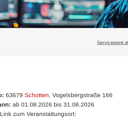
Servicepoint.d
o:
63679
Schotten
, Vogelsbergstraße 166
nn:
ab 01.08.2026 bis 31.08.2026
Link zum Veranstaltungsort: