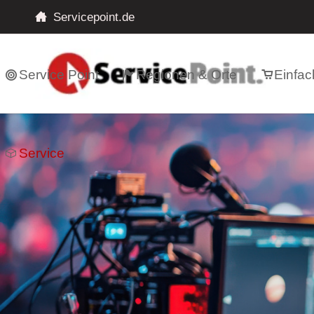
Servicepoint.de
Service Point
Regionen & Orte
Einfac
Service