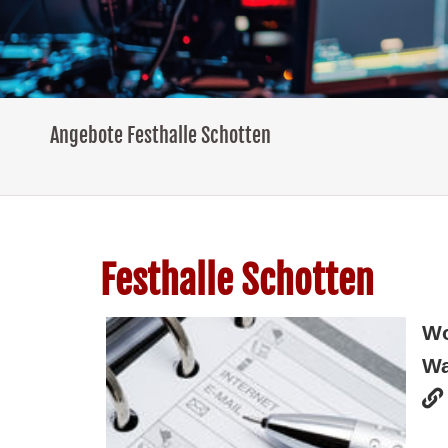
Angebote Festhalle Schotten
Festhalle Schotten
W
Wa