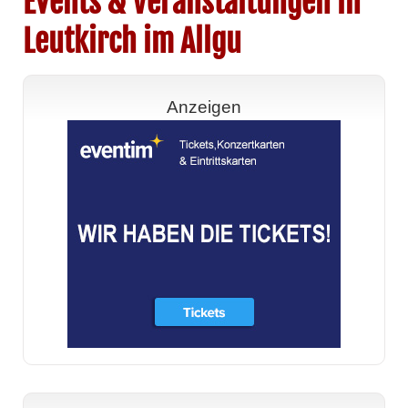
Events & Veranstaltungen in
Leutkirch im Allgu
Anzeigen