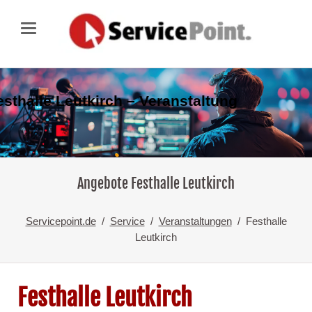
esthalle Leutkirch – Veranstaltung
Angebote Festhalle Leutkirch
Servicepoint.de
Service
Veranstaltungen
Festhalle
Leutkirch
Festhalle Leutkirch