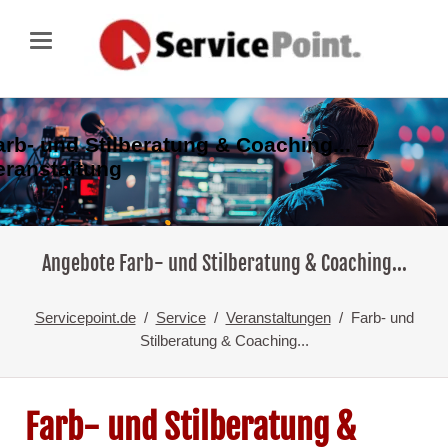
arb- und Stilberatung & Coaching... –
eranstaltung
Angebote Farb- und Stilberatung & Coaching...
Servicepoint.de
Service
Veranstaltungen
Farb- und
Stilberatung & Coaching...
Farb- und Stilberatung &