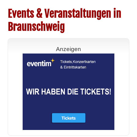
Events & Veranstaltungen in
Braunschweig
Anzeigen