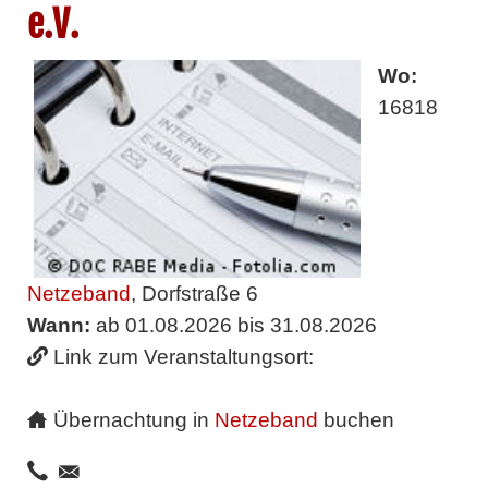
e.V.
Wo:
16818
Netzeband
, Dorfstraße 6
Wann:
ab 01.08.2026 bis 31.08.2026
Link zum Veranstaltungsort:
Übernachtung in
Netzeband
buchen