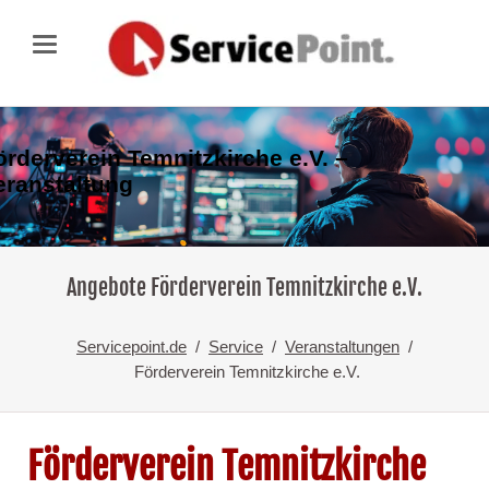
örderverein Temnitzkirche e.V. –
eranstaltung
Angebote Förderverein Temnitzkirche e.V.
Servicepoint.de
Service
Veranstaltungen
Förderverein Temnitzkirche e.V.
Förderverein Temnitzkirche