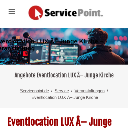
ventlocation LUX Â– Junge Kirche –
eranstaltung
Angebote Eventlocation LUX Â– Junge Kirche
Servicepoint.de
Service
Veranstaltungen
Eventlocation LUX Â– Junge Kirche
Eventlocation LUX Â– Junge