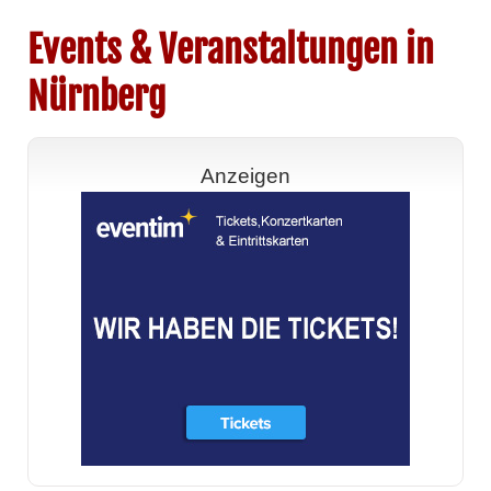
Events & Veranstaltungen in
Nürnberg
Anzeigen