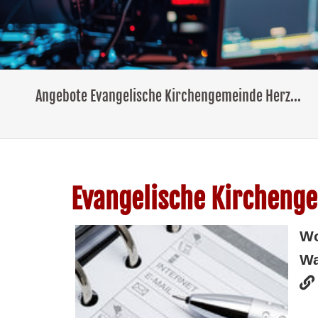
Angebote Evangelische Kirchengemeinde Herz...
Evangelische Kirchenge
W
Wa