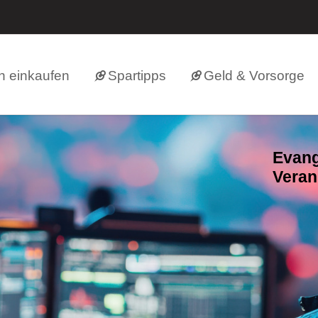
h einkaufen
Spartipps
Geld & Vorsorge
Evang
Veran