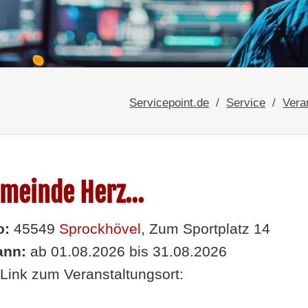
Servicepoint.de
Service
Vera
meinde Herz...
o:
45549
Sprockhövel
, Zum Sportplatz 14
nn:
ab 01.08.2026 bis 31.08.2026
Link zum Veranstaltungsort: