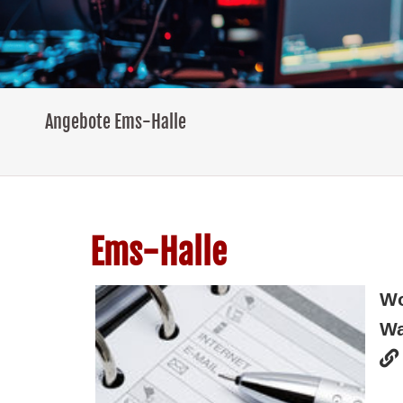
Angebote Ems-Halle
Ems-Halle
W
Wa