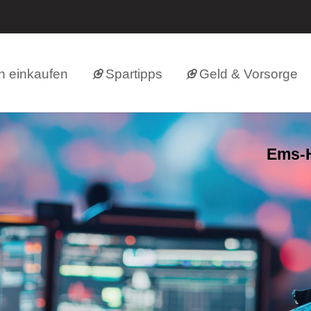
h einkaufen
Spartipps
Geld & Vorsorge
Ems-H