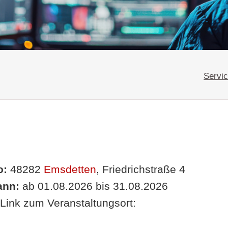
Servic
o:
48282
Emsdetten
, Friedrichstraße 4
nn:
ab 01.08.2026 bis 31.08.2026
Link zum Veranstaltungsort: