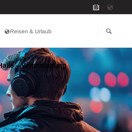
Navigation
überspringen
Reisen & Urlaub
alle – Veranstaltung