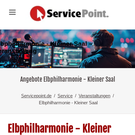
lbphilharmonie - Kleiner Saal –
eranstaltung
Angebote Elbphilharmonie - Kleiner Saal
Servicepoint.de
Service
Veranstaltungen
Elbphilharmonie - Kleiner Saal
Elbphilharmonie - Kleiner