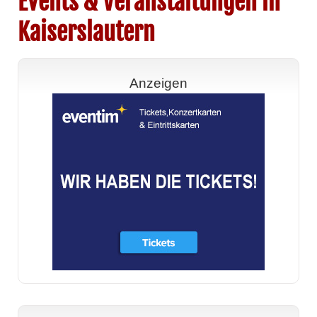
Events & Veranstaltungen in
Kaiserslautern
Anzeigen