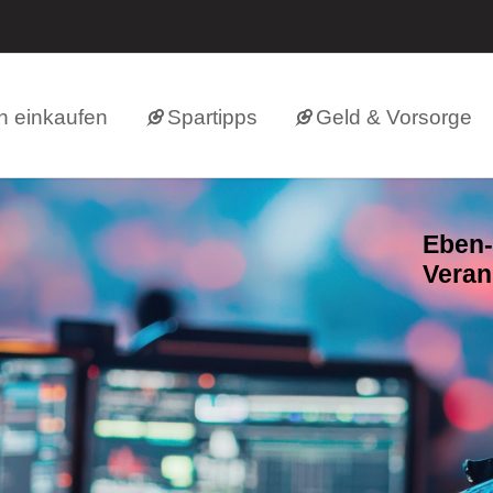
h einkaufen
Spartipps
Geld & Vorsorge
Eben-
Veran