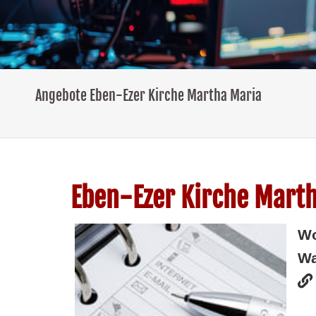
Angebote Eben-Ezer Kirche Martha Maria
Eben-Ezer Kirche Mart
W
Wa