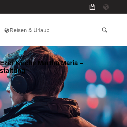
Navigation
überspringen
Reisen & Urlaub
Ezer Kirche Martha Maria –
staltung