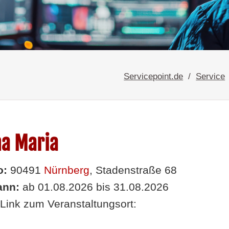
Servicepoint.de
Service
ha Maria
o:
90491
Nürnberg
, Stadenstraße 68
nn:
ab 01.08.2026 bis 31.08.2026
Link zum Veranstaltungsort: