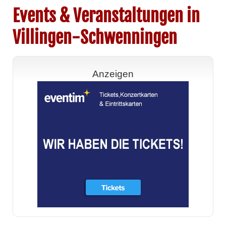
Events & Veranstaltungen in
Villingen-Schwenningen
Anzeigen